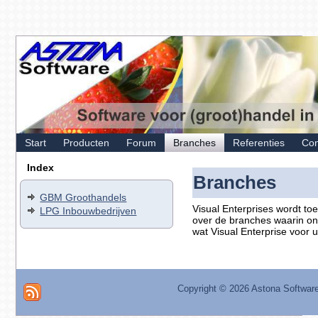
Start
Producten
Forum
Branches
Referenties
Con
Index
Branches
GBM Groothandels
Visual Enterprises wordt to
LPG Inbouwbedrijven
over de branches waarin on
wat Visual Enterprise voor 
Copyright ©
2026 Astona Softwar