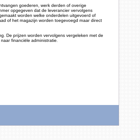
ontvangen goederen, werk derden of overige
mer opgegeven dat de leverancier vervolgens
jk gemaakt worden welke onderdelen uitgevoerd of
aad of het magazijn worden toegevoegd maar direct
ing. De prijzen worden vervolgens vergeleken met de
naar financiële administratie.