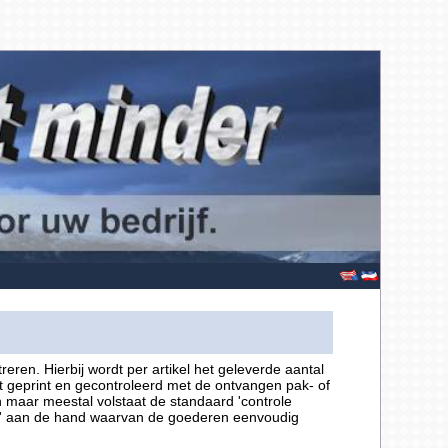
ren. Hierbij wordt per artikel het geleverde aantal
st geprint en gecontroleerd met de ontvangen pak- of
maar meestal volstaat de standaard 'controle
ist' aan de hand waarvan de goederen eenvoudig