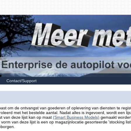
Contact/Support
ast om de ontvangst van goederen of oplevering van diensten te registre
oleerd met het bestelde aantal. Nadat alles is ingevoerd, wordt een lij
ut van deze lijst kan op maat
(Smart Business Models)
gemaakt worden 
vorm van deze lijst is een op magazijnlocatie gesorteerde 'stocking l
borgen.